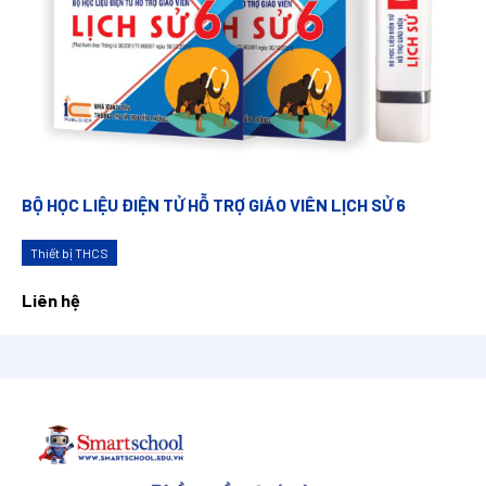
BỘ HỌC LIỆU ĐIỆN TỬ HỖ TRỢ GIÁO VIÊN LỊCH SỬ 6
Thiết bị THCS
Liên hệ