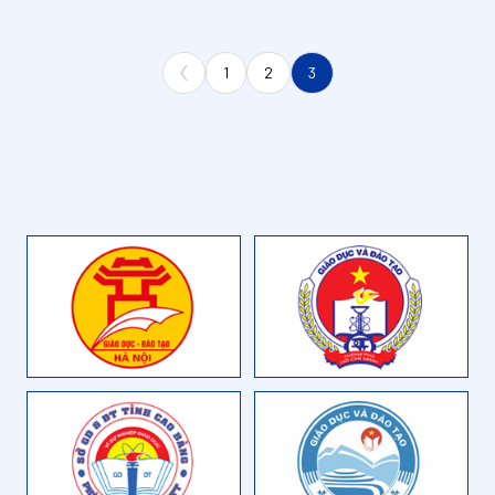
1
2
3