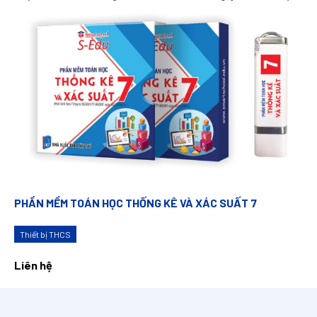
PHẦN MỀM TOÁN HỌC THỐNG KÊ VÀ XÁC SUẤT 7
Thiết bị THCS
Liên hệ