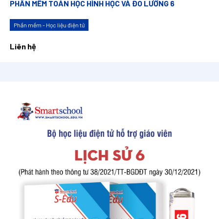
PHẦN MỀM TOÁN HỌC HÌNH HỌC VÀ ĐO LƯỜNG 6
Phần mềm - Học liệu điện tử
Liên hệ