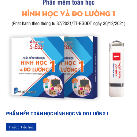
PHẦN MỀM TOÁN HỌC HÌNH HỌC VÀ ĐO LƯỜNG 1
Thiết bị tiểu học