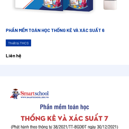
PHẦN MỀM TOÁN HỌC THỐNG KÊ VÀ XÁC SUẤT 6
Thiết bị THCS
Liên hệ