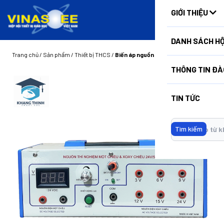
HUẤN
GIỚI THIỆU
DANH SÁCH HỘ
Trang chủ
/
Sản phẩm
/
Thiết bị THCS
/
Biến áp nguồn
THÔNG TIN ĐÀ
TIN TỨC
Tìm kiếm