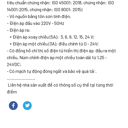
tiêu chuẩn chứng nhận: ISO 45001: 2018, chứng nhận: ISO
14001:2015, chứng nhận: ISO 9001: 2015)
- Vỏ nguồn bằng tôn sơn tính điện.
- Điện áp đầu vào 220V - 50Hz
- Điện áp ra:
+ Điện áp xoay chiều (5A): 3, 6, 9, 12, 15, 24 V;
+ Điện áp một chiều (3A): điều chỉnh từ 0 - 24V;
- Có đồng hồ chỉ thị số điện tử hiển thị điện áp đầu ra một
chiều. Núm chỉnh điện áp một chiều toàn dải từ 1,25 -
24VDC;
- Có mạch tự động đóng ngắt và bảo vệ quá tải .
…………………..
Liên hệ nhà sản xuất để có thông số cụ thể tại từng thời
điểm