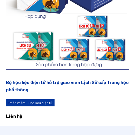
Bộ học liệu điện tử hỗ trợ giáo viên Lịch Sử cấp Trung học
phổ thông
Phần mềm - Học liệu điện tử
Liên hệ