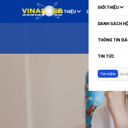
GIỚI THIỆU
GIỚI THIỆU
DANH SÁCH HỘI VIÊ
DANH SÁCH HỘ
Dụng
THÔNG TIN ĐÀ
TIN TỨC
Tìm kiếm