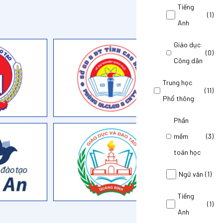
Tiếng
(1)
Anh
Giáo dục
(0)
Công dân
Trung học
(11)
Phổ thông
Phần
mềm
(3)
toán học
Ngữ văn
(1)
Tiếng
(1)
Anh