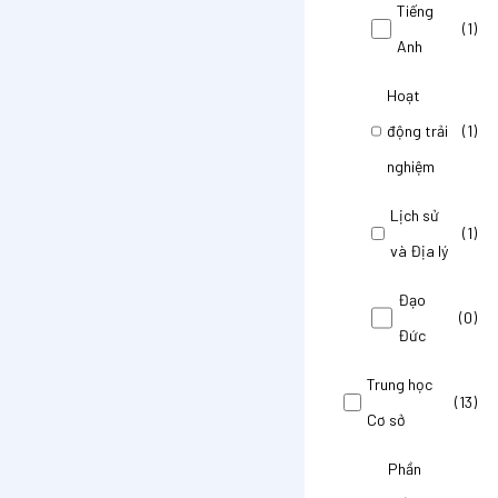
Tiếng
(1)
Anh
Hoạt
động trải
(1)
nghiệm
Lịch sử
(1)
và Địa lý
Đạo
(0)
Đức
Trung học
(13)
Cơ sở
Phần