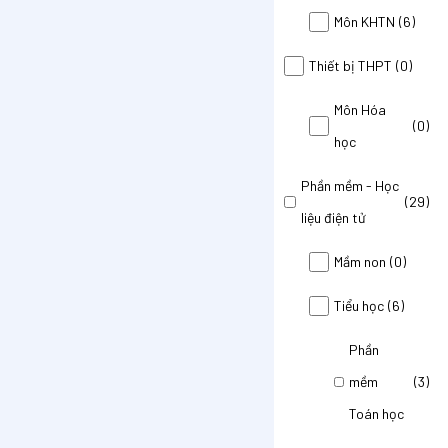
Môn KHTN
(6)
Thiết bị THPT
(0)
Môn Hóa
(0)
học
Phần mềm - Học
(29)
liệu điện tử
Mầm non
(0)
Tiểu học
(6)
Phần
mềm
(3)
Toán học