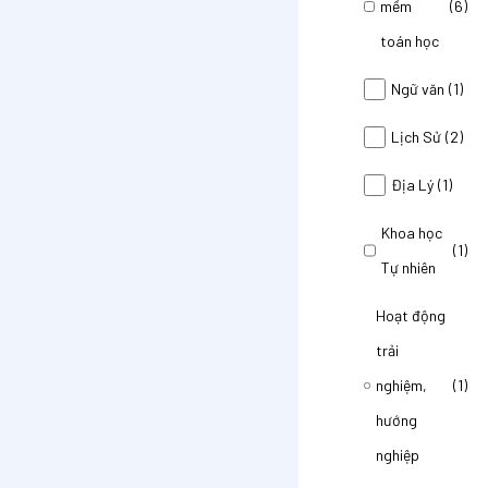
mềm
(6)
toán học
Ngữ văn
(1)
Lịch Sử
(2)
Địa Lý
(1)
Khoa học
(1)
Tự nhiên
Hoạt động
trải
nghiệm,
(1)
hướng
nghiệp