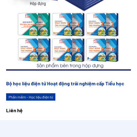
Bộ học liệu điện tử Hoạt động trải nghiệm cấp Tiểu học
Phần mềm - Học liệu điện tử
Liên hệ