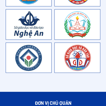
ĐƠN VỊ CHỦ QUẢN