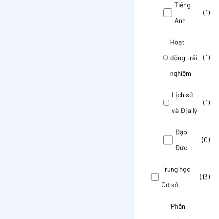
Tiếng
(1)
Anh
Hoạt
động trải
(1)
nghiệm
Lịch sử
(1)
và Địa lý
Đạo
(0)
Đức
Trung học
(13)
Cơ sở
Phần