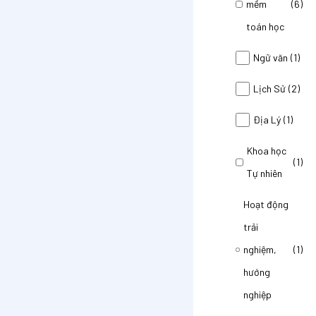
mềm
(6)
toán học
Ngữ văn
(1)
Lịch Sử
(2)
Địa Lý
(1)
Khoa học
(1)
Tự nhiên
Hoạt động
trải
nghiệm,
(1)
hướng
nghiệp