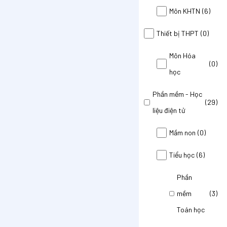
Môn KHTN
(6)
Thiết bị THPT
(0)
Môn Hóa
(0)
học
Phần mềm - Học
(29)
liệu điện tử
Mầm non
(0)
Tiểu học
(6)
Phần
mềm
(3)
Toán học