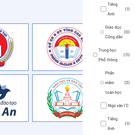
Tiếng
(1)
Anh
Giáo dục
(0)
Công dân
Trung học
(11)
Phổ thông
Phần
mềm
(3)
toán học
Ngữ văn
(1)
Tiếng
(1)
Anh