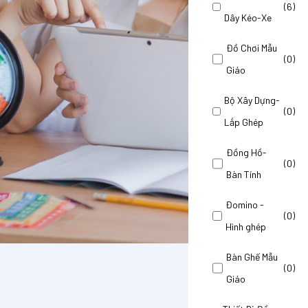
(6)
Dây Kéo-Xe
Đồ Chơi Mẫu
(0)
Giáo
Bộ Xây Dựng-
(0)
Lắp Ghép
Đồng Hồ-
(0)
Bàn Tính
Đomino -
(0)
Hình ghép
Bàn Ghế Mẫu
(0)
Giáo