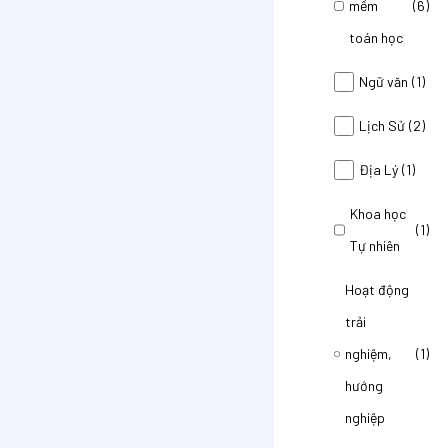
mềm
(6)
toán học
Ngữ văn
(1)
Lịch Sử
(2)
Địa Lý
(1)
Khoa học
(1)
Tự nhiên
Hoạt động
trải
nghiệm,
(1)
hướng
nghiệp