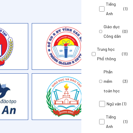
Tiếng
(1)
Anh
Giáo dục
(0)
Công dân
Trung học
(11)
Phổ thông
Phần
mềm
(3)
toán học
Ngữ văn
(1)
Tiếng
(1)
Anh