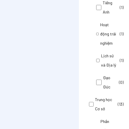
Tiếng
(1)
Anh
Hoạt
động trải
(1)
nghiệm
Lịch sử
(1)
và Địa lý
Đạo
(0)
Đức
Trung học
(13)
Cơ sở
Phần