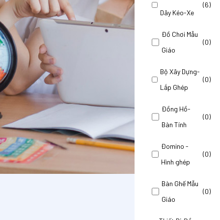
(6)
Dây Kéo-Xe
Đồ Chơi Mẫu
(0)
Giáo
Bộ Xây Dựng-
(0)
Lắp Ghép
Đồng Hồ-
(0)
Bàn Tính
Đomino -
(0)
Hình ghép
Bàn Ghế Mẫu
(0)
Giáo