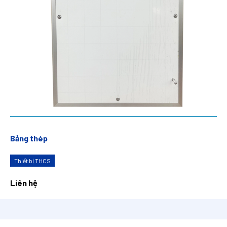
Bảng thép
Thiết bị THCS
Liên hệ