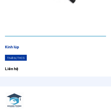
Kính lúp
Thiết bị THCS
Liên hệ