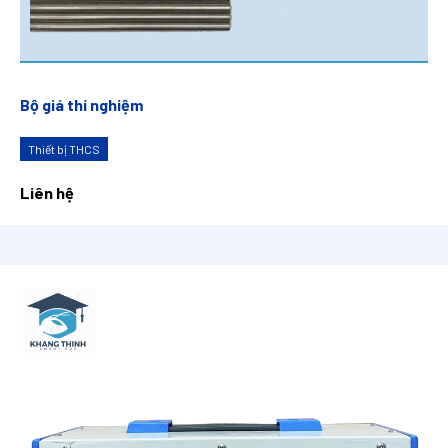
Bộ giá thí nghiệm
Thiết bị THCS
Liên hệ