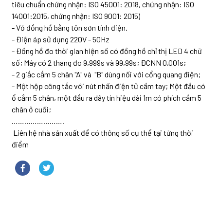
tiêu chuẩn chứng nhận: ISO 45001: 2018, chứng nhận: ISO
14001:2015, chứng nhận: ISO 9001: 2015)
- Vỏ đồng hồ bằng tôn sơn tính điện.
- Điện áp sử dụng 220V - 50Hz
- Đồng hồ đo thời gian hiện số có đồng hồ chỉ thị LED 4 chữ
số; Máy có 2 thang đo 9,999s và 99,99s; ĐCNN 0,001s;
- 2 giắc cắm 5 chân "A" và "B" dùng nối với cổng quang điện;
- Một hộp công tắc với nút nhấn điện tử cầm tay; Một đầu có
ổ cắm 5 chân, một đầu ra dây tín hiệu dài 1m có phích cắm 5
chân ở cuối;
…………………….
Liên hệ nhà sản xuất để có thông số cụ thể tại từng thời
điểm