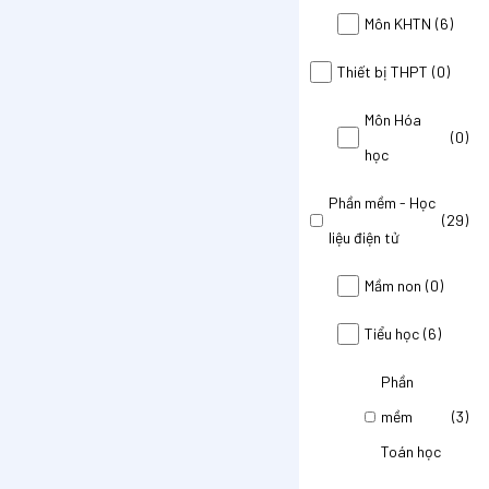
Môn KHTN
(6)
Thiết bị THPT
(0)
Môn Hóa
(0)
học
Phần mềm - Học
(29)
liệu điện tử
Mầm non
(0)
Tiểu học
(6)
Phần
mềm
(3)
Toán học