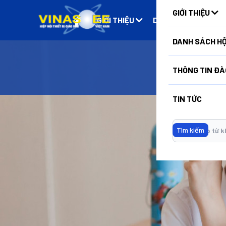
GIỚI THIỆU
GIỚI THIỆU
DANH SÁCH HỘI VIÊ
DANH SÁCH HỘ
THÔNG TIN ĐÀ
Trang
TIN TỨC
Tìm kiếm