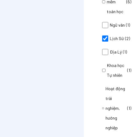
mềm
(6)
toán học
Ngữ văn
(1)
Lịch Sử
(2)
Địa Lý
(1)
Khoa học
(1)
Tự nhiên
Hoạt động
trải
nghiệm,
(1)
hướng
nghiệp