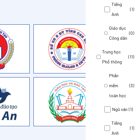
Tiếng
(1)
Anh
Giáo dục
(0)
Công dân
Trung học
(11)
Phổ thông
Phần
mềm
(3)
toán học
Ngữ văn
(1)
Tiếng
(1)
Anh