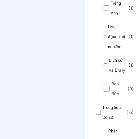
Tiếng
(1)
Anh
Hoạt
động trải
(1)
nghiệm
Lịch sử
(1)
và Địa lý
Đạo
(0)
Đức
Trung học
(13)
Cơ sở
Phần