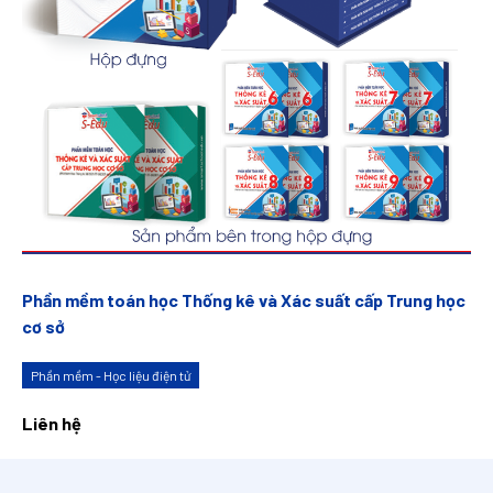
Phần mềm toán học Thống kê và Xác suất cấp Trung học
cơ sở
Phần mềm - Học liệu điện tử
Liên hệ