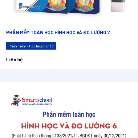
PHẦN MỀM TOÁN HỌC HÌNH HỌC VÀ ĐO LƯỜNG 7
Phần mềm - Học liệu điện tử
Liên hệ