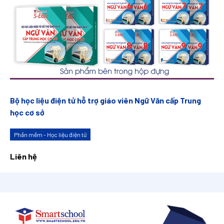
Bộ học liệu điện tử hỗ trợ giáo viên Ngữ Văn cấp Trung
học cơ sở
Phần mềm - Học liệu điện tử
Liên hệ