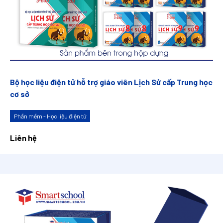
Bộ học liệu điện tử hỗ trợ giáo viên Lịch Sử cấp Trung học
cơ sở
Phần mềm - Học liệu điện tử
Liên hệ