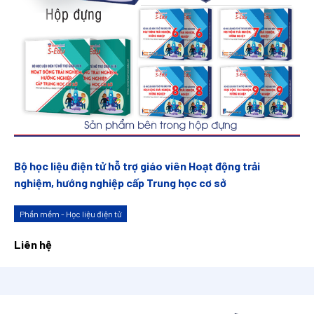
Bộ học liệu điện tử hỗ trợ giáo viên Hoạt động trải
nghiệm, hướng nghiệp cấp Trung học cơ sở
Phần mềm - Học liệu điện tử
Liên hệ