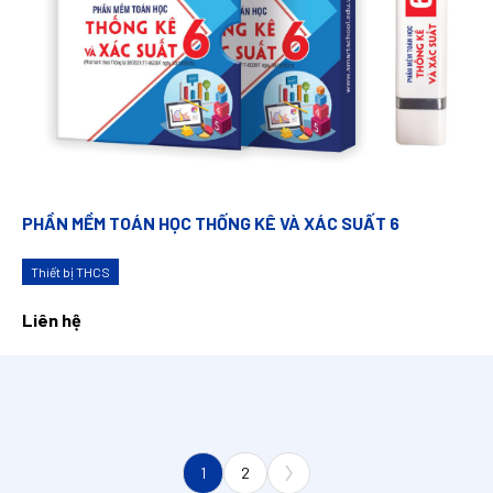
PHẦN MỀM TOÁN HỌC THỐNG KÊ VÀ XÁC SUẤT 6
Thiết bị THCS
Liên hệ
1
2