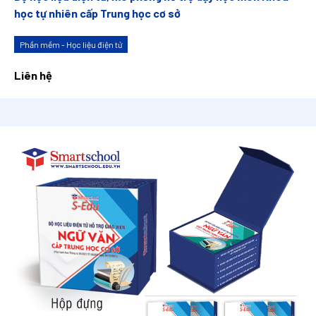
học tự nhiên cấp Trung học cơ sở
Phần mềm - Học liệu điện tử
Liên hệ