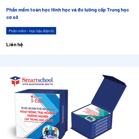
Phần mềm toán học Hình học và đo lường cấp Trung học
cơ sở
Phần mềm - Học liệu điện tử
Liên hệ