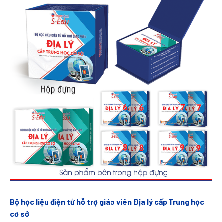
Bộ học liệu điện tử hỗ trợ giáo viên Địa lý cấp Trung học
cơ sở