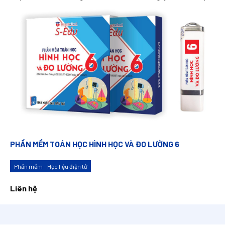
PHẦN MỀM TOÁN HỌC HÌNH HỌC VÀ ĐO LƯỜNG 6
Phần mềm - Học liệu điện tử
Liên hệ