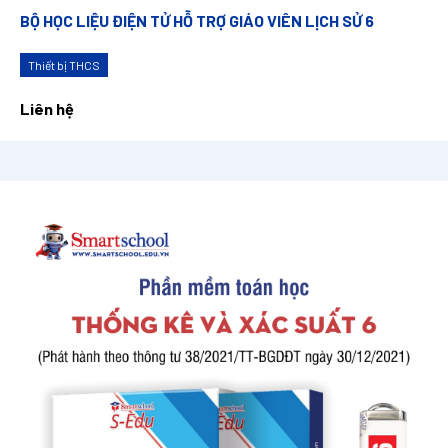
BỘ HỌC LIỆU ĐIỆN TỬ HỖ TRỢ GIÁO VIÊN LỊCH SỬ 6
Thiết bị THCS
Liên hệ