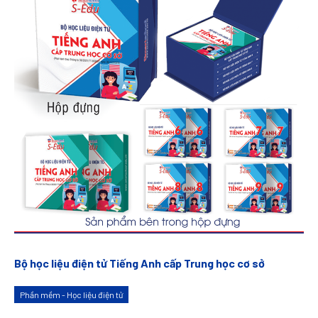
Bộ học liệu điện tử Tiếng Anh cấp Trung học cơ sở
Phần mềm - Học liệu điện tử