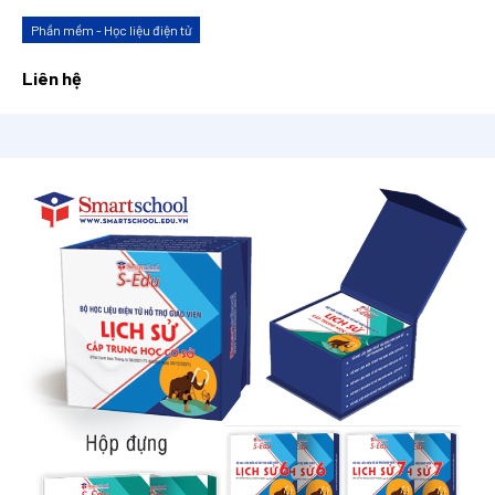
Phần mềm - Học liệu điện tử
Liên hệ