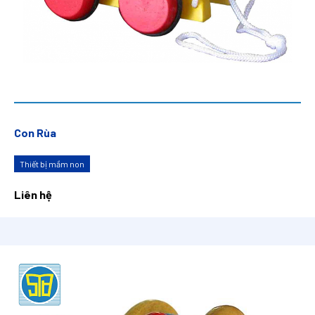
Con Rùa
Thiết bị mầm non
Liên hệ