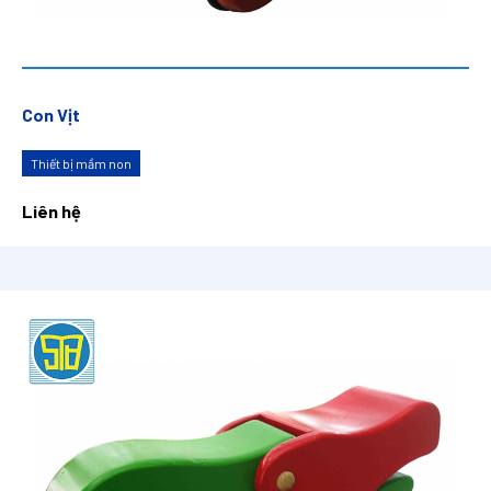
Con Vịt
Thiết bị mầm non
Liên hệ