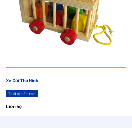
Xe Cũi Thả Hình
Thiết bị mầm non
Liên hệ