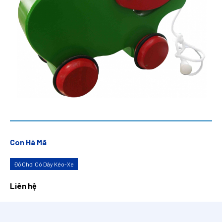
Con Hà Mã
Đồ Chơi Có Dây Kéo-Xe
Liên hệ