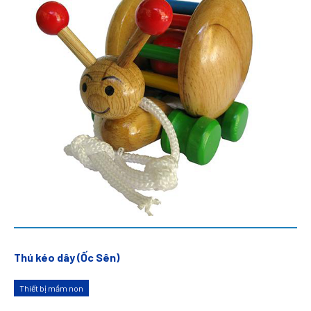
Thú kéo dây (Ốc Sên)
Thiết bị mầm non