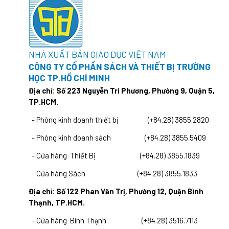
NHÀ XUẤT BẢN GIÁO DỤC VIỆT NAM
CÔNG TY CỔ PHẦN SÁCH VÀ THIẾT BỊ TRƯỜNG
HỌC TP.HỒ CHÍ MINH
Địa chỉ: Số 223 Nguyễn Tri Phương, Phường 9, Quận 5,
TP.HCM.
- Phòng kinh doanh thiết bị (+84.28) 3855.2820
- Phòng kinh doanh sách (+84.28) 3855.5409
- Cửa hàng Thiết Bị (+84.28) 3855.1839
- Cửa hàng Sách (+84.28) 3855.1833
Địa chỉ: Số 122 Phan Văn Trị, Phường 12, Quận Bình
Thạnh, TP.HCM.
- Cửa hàng Bình Thạnh (+84.28) 3516.7113