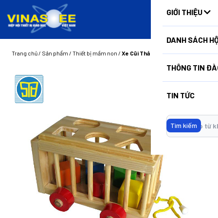
HUẤN
GIỚI THIỆU
DANH SÁCH HỘ
Trang chủ
/
Sản phẩm
/
Thiết bị mầm non
/
Xe Cũi Thả Hình
THÔNG TIN ĐÀ
TIN TỨC
Tìm kiếm