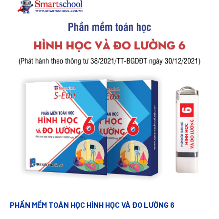
PHẦN MỀM TOÁN HỌC HÌNH HỌC VÀ ĐO LƯỜNG 6