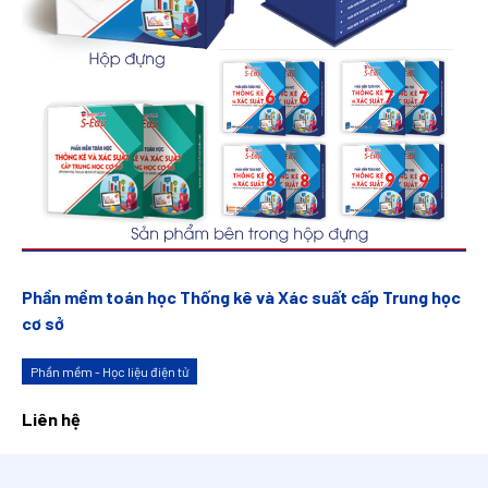
Phần mềm toán học Thống kê và Xác suất cấp Trung học
cơ sở
Phần mềm - Học liệu điện tử
Liên hệ