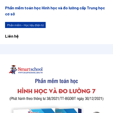
Phần mềm toán học Hình học và đo lường cấp Trung học
cơ sở
Phần mềm - Học liệu điện tử
Liên hệ