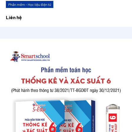
Phần mềm - Học liệu điện tử
Liên hệ