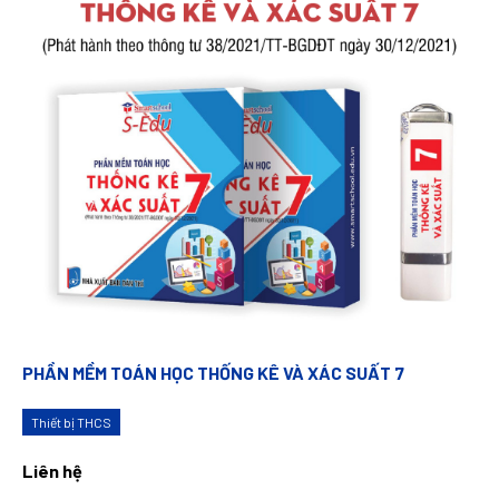
PHẦN MỀM TOÁN HỌC THỐNG KÊ VÀ XÁC SUẤT 7
Thiết bị THCS
Liên hệ