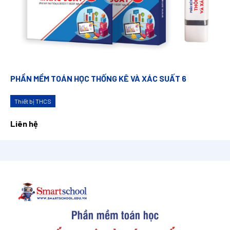
PHẦN MỀM TOÁN HỌC THỐNG KÊ VÀ XÁC SUẤT 6
Thiết bị THCS
Liên hệ