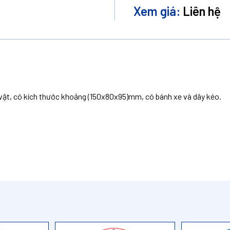
Xem giá:
Liên hệ
 vật, có kích thước khoảng (150x80x95)mm, có bánh xe và dây kéo.