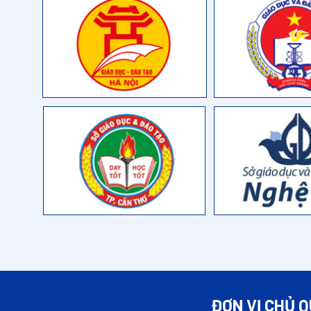
ĐƠN VỊ CHỦ 