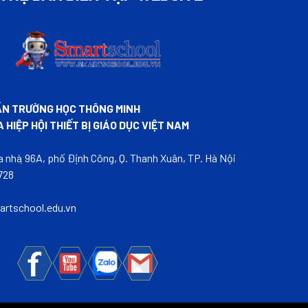
ẦN TRƯỜNG HỌC THÔNG MINH
HIỆP HỘI THIẾT BỊ GIÁO DỤC VIỆT NAM
 nhà ̣96A, phố Định Công, Q. Thanh Xuân, TP. Hà Nội
728
artschool.edu.vn