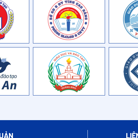
QUẢN
LIÊ