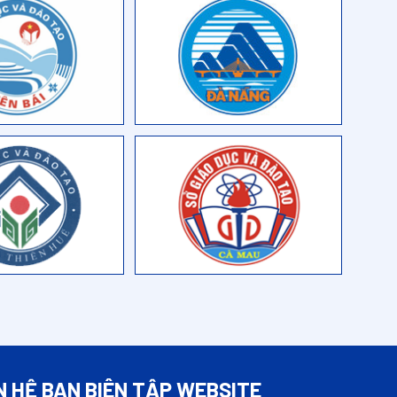
N HỆ BAN BIÊN TẬP WEBSITE