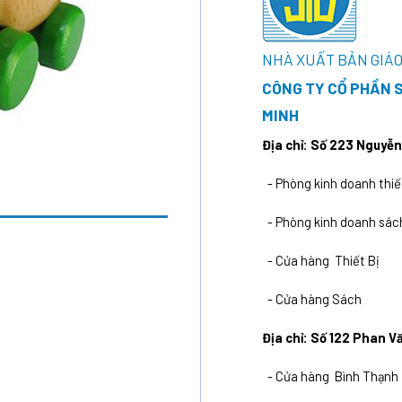
NHÀ XUẤT BẢN GIÁO
CÔNG TY CỔ PHẦN S
MINH
Địa chỉ: Số 223 Nguyễn
- Phòng kinh doanh 
- Phòng kinh doanh
- Cửa hàng Thiết 
- Cửa hàng Sách 
Địa chỉ: Số 122 Phan Vă
- Cửa hàng Bình Th