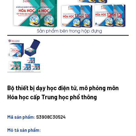
Bộ thiết bị dạy học điện tử, mô phỏng môn
Hóa học cấp Trung học phổ thông
Mã sản phẩm:
S3908C30524
Mô tả sản phẩm: