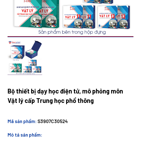
Bộ thiết bị dạy học điện tử, mô phỏng môn
Vật lý cấp Trung học phổ thông
Mã sản phẩm:
S3907C30524
Mô tả sản phẩm: