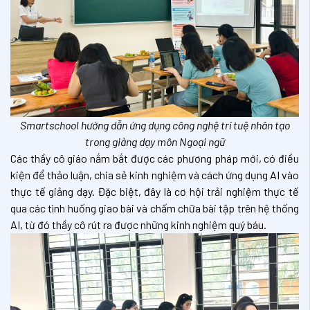
Smartschool hướng dẫn ứng dụng công nghệ trí tuệ nhân tạo
trong giảng dạy môn Ngoại ngữ
Các thầy cô giáo nắm bắt được các phương pháp mới, có điều
kiện để thảo luận, chia sẻ kinh nghiệm và cách ứng dụng AI vào
thực tế giảng dạy. Đặc biệt, đây là cơ hội trải nghiệm thực tế
qua các tình huống giao bài và chấm chữa bài tập trên hệ thống
AI, từ đó thầy cô rút ra được những kinh nghiệm quý báu.