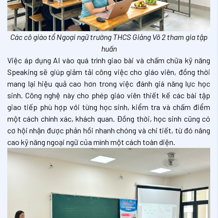
Các cô giáo tổ Ngoại ngữ trường THCS Giảng Võ 2 tham gia tập
huấn
Việc áp dụng AI vào quá trình giao bài và chấm chữa kỹ năng
Speaking sẽ giúp giảm tải công việc cho giáo viên, đồng thời
mang lại hiệu quả cao hơn trong việc đánh giá năng lực học
sinh. Công nghệ này cho phép giáo viên thiết kế các bài tập
giao tiếp phù hợp với từng học sinh, kiểm tra và chấm điểm
một cách chính xác, khách quan. Đồng thời, học sinh cũng có
cơ hội nhận được phản hồi nhanh chóng và chi tiết, từ đó nâng
cao kỹ năng ngoại ngữ của mình một cách toàn diện.