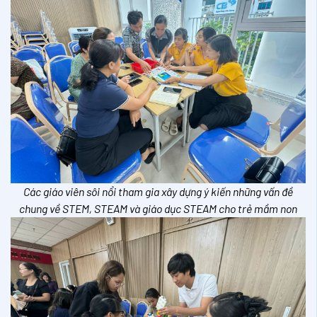
Các giáo viên sôi nổi tham gia xây dựng ý kiến những vấn đề
chung về STEM, STEAM và giáo dục STEAM cho trẻ mầm non