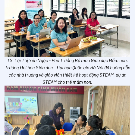
TS. Lại Thị Yến Ngọc - Phó Trưởng Bộ môn Giáo dục Mầm non,
Trường Đại học Giáo dục - Đại học Quốc gia Hà Nội đã hướng dẫn
các nhà trường và giáo viên thiết kế hoạt động STEAM, dự án
STEAM cho trẻ mầm non.