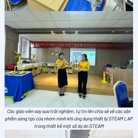
Các giáo viên say sưa trải nghiệm, tự tin lên chia sẻ về các sản
phẩm sáng tạo của nhóm mình khi ứng dụng thiết bị STEAM LAP
trong thiết kế một số dự án STEAM